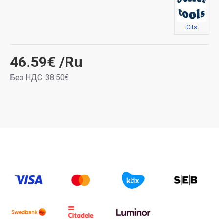
Cits
46.59€
/Ru
Без НДС: 38.50€