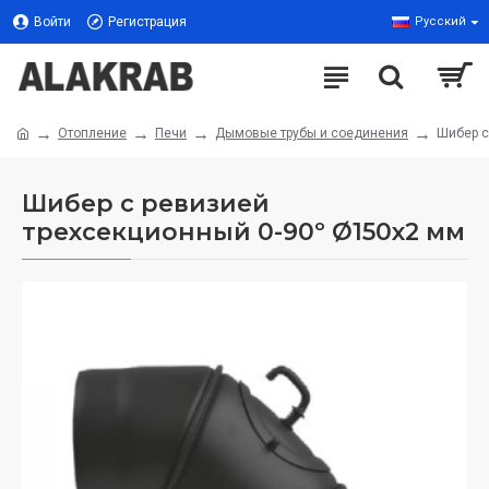
Войти
Регистрация
Русский
Отопление
Печи
Дымовые трубы и соединения
Шибер с
Шибер с ревизией
трехсекционный 0-90º Ø150x2 мм