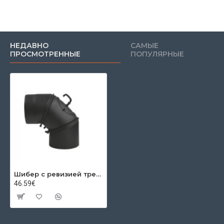
НЕДАВНО
САМЫЕ
ПРОСМОТРЕННЫЕ
ПОПУЛЯРНЫЕ
Шибер с ревизией трехсекционный 0-90º Ø150x2 мм
46.59€