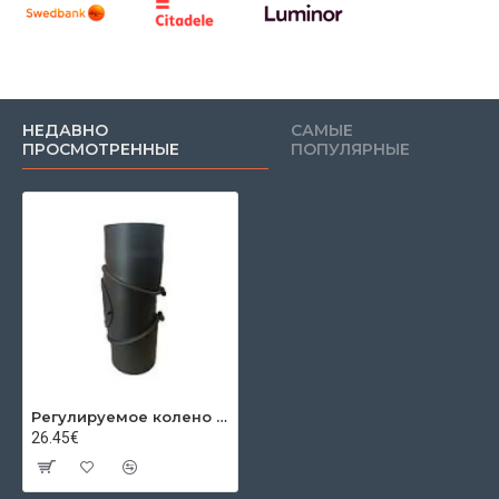
НЕДАВНО
САМЫЕ
ПРОСМОТРЕННЫЕ
ПОПУЛЯРНЫЕ
Регулируемое колено с ревизиейт трехсекционный 0-90º Ø150x2мм
26.45€