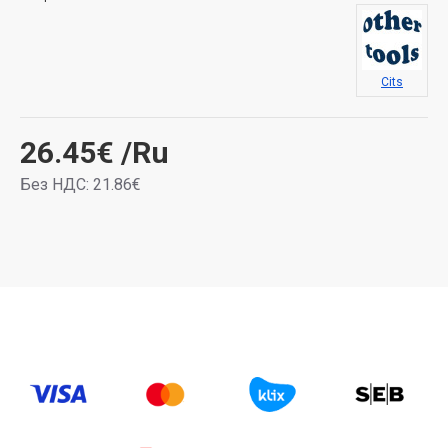
Cits
26.45€
/Ru
Без НДС: 21.86€