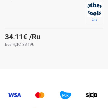
Cits
34.11€
/Ru
Без НДС: 28.19€