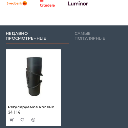
НЕДАВНО
САМЫЕ
ПРОСМОТРЕННЫЕ
ПОПУЛЯРНЫЕ
Регулируемое колено с ревизией трехсекционный 0-90º Ø200x2мм
34.11€