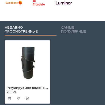
НЕДАВНО
САМЫЕ
ПРОСМОТРЕННЫЕ
ПОПУЛЯРНЫЕ
Регулируемое колено с ревизией трехсекционный 0-90º Ø180x2мм
29.12€