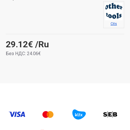
Cits
29.12€
/Ru
Без НДС: 24.06€