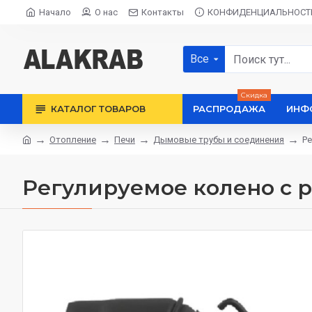
Начало
О нас
Контакты
КОНФИДЕНЦИАЛЬНОСТ
Все
Скидка
КАТАЛОГ ТОВАРОВ
РАСПРОДАЖА
ИНФ
Отопление
Печи
Дымовые трубы и соединения
Ре
Регулируемое колено с 