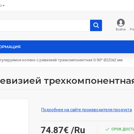
Ь
Войти
Ре
ОРМАЦИЯ
гулируемое колено с ревизией трехкомпонентная 0-90º Ø220x2 мм
ревизией трехкомпонентная
Подробнее на сайте производителя продукта
74.87€
/Ru
СРОК ДОСТА