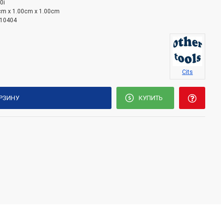
0i
cm x 1.00cm x 1.00cm
10404
Cits
ОРЗИНУ
КУПИТЬ