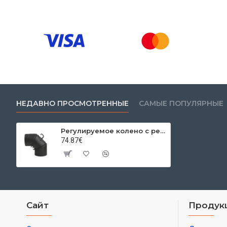
НЕДАВНО ПРОСМОТРЕННЫЕ
САМЫЕ ПОПУЛЯРНЫЕ
Регулируемое колено с ревизией трехкомпонентная 0-90º Ø220x2 мм
74.87€
Сайт
Продук