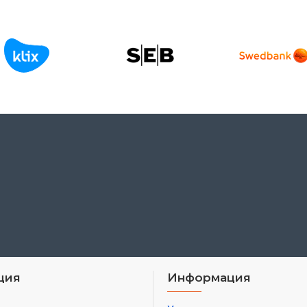
ция
Информация