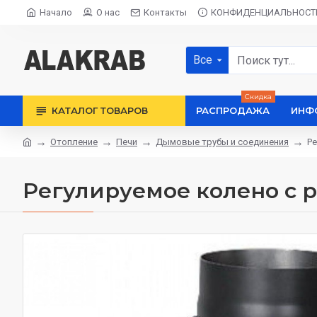
Начало
О нас
Контакты
КОНФИДЕНЦИАЛЬНОСТ
Все
Скидка
КАТАЛОГ ТОВАРОВ
РАСПРОДАЖА
ИНФ
Отопление
Печи
Дымовые трубы и соединения
Ре
Регулируемое колено с 