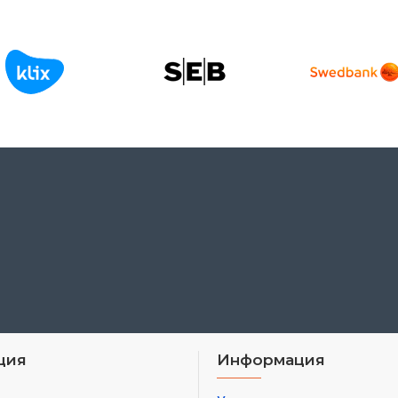
ция
Информация