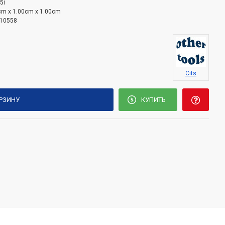
5i
cm x 1.00cm x 1.00cm
10558
Cits
ОРЗИНУ
КУПИТЬ