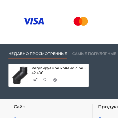
НЕДАВНО ПРОСМОТРЕННЫЕ
САМЫЕ ПОПУЛЯРНЫЕ
Регулируемое колено с ревизией четырехсекционный 0-90º Ø200x2мм
42.43€
Сайт
Продук