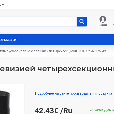
Ь
Войти
Ре
ОРМАЦИЯ
гулируемое колено с ревизией четырехсекционный 0-90º Ø200x2мм
ревизией четырехсекционн
Подробнее на сайте производителя продукта
42.43€
/Ru
СРОК ДОСТА