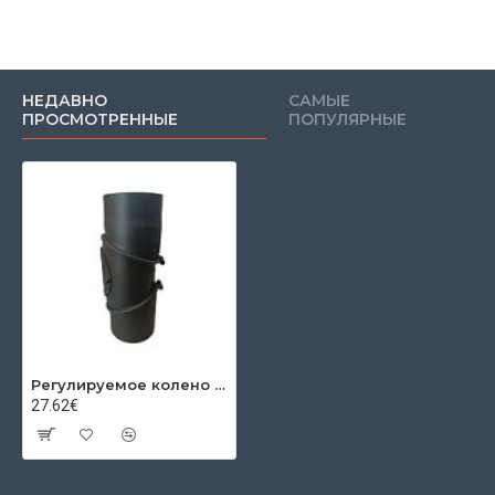
НЕДАВНО
САМЫЕ
ПРОСМОТРЕННЫЕ
ПОПУЛЯРНЫЕ
Регулируемое колено с ревизией 0-90º Ø160x2мм
27.62€