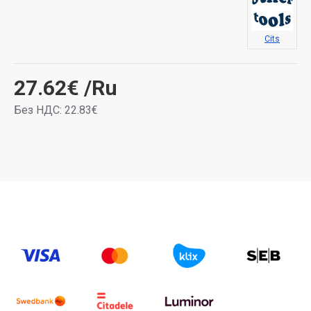
Cits
27.62€
/Ru
Без НДС: 22.83€