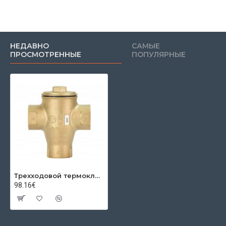
НЕДАВНО
САМЫЕ
ПРОСМОТРЕННЫЕ
ПОПУЛЯРНЫЕ
Трехходовой термоклапан DN321¼"S 45 C
98.16€