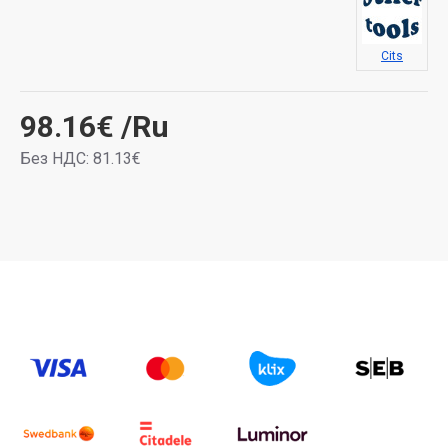
Cits
98.16€
/Ru
Без НДС: 81.13€