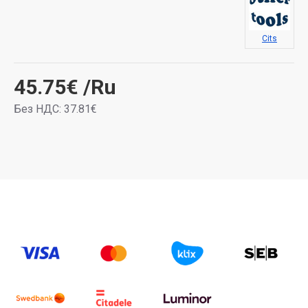
Cits
45.75€
/Ru
Без НДС: 37.81€