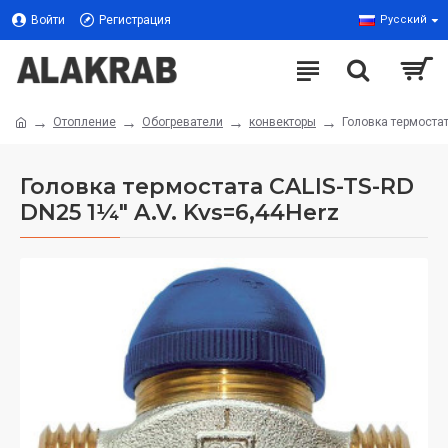
Войти
Регистрация
Русский
Отопление
Обогреватели
конвекторы
Головка термостат
Головка термостата CALIS-TS-RD
DN25 1¼" A.V. Kvs=6,44Herz