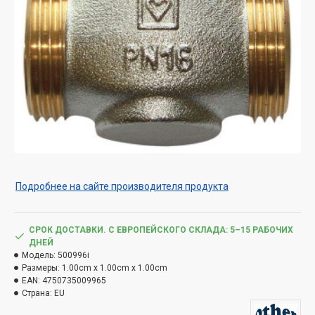
Подробнее на сайте производителя продукта
СРОК ДОСТАВКИ. С ЕВРОПЕЙСКОГО СКЛАДА: 5–15 РАБОЧИХ
ДНЕЙ
Модель:
500996i
Размеры:
1.00cm x 1.00cm x 1.00cm
EAN:
4750735009965
Страна:
EU