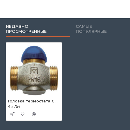
НЕДАВНО
САМЫЕ
ПРОСМОТРЕННЫЕ
ПОПУЛЯРНЫЕ
Головка термостата CALIS-TS-RD DN25 1¼" A.V. Kvs=6,44Herz
45.75€