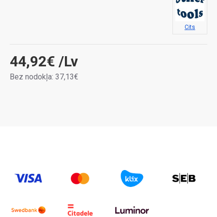
Cits
44,92€
/Lv
Bez nodokļa: 37,13€