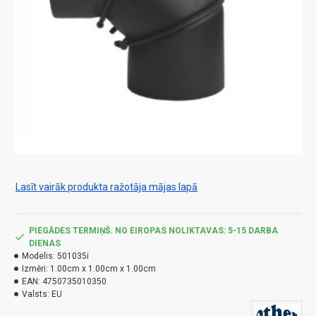
Lasīt vairāk produkta ražotāja mājas lapā
PIEGĀDES TERMIŅŠ. NO EIROPAS NOLIKTAVAS: 5-15 DARBA
DIENAS
Modelis:
501035i
Izmēri:
1.00cm x 1.00cm x 1.00cm
EAN:
4750735010350
Valsts:
EU