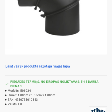
Lasīt vairāk produkta ražotāja mājas lapā
PIEGĀDES TERMIŅŠ. NO EIROPAS NOLIKTAVAS: 5-15 DARBA
DIENAS
Modelis:
501034i
Izmēri:
1.00cm x 1.00cm x 1.00cm
EAN:
4750735010343
Valsts:
EU