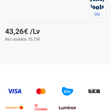
Cits
43,26€
/Lv
Bez nodokļa: 35,75€