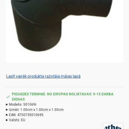
Lasīt vairāk produkta ražotāja mājas lapā
PIEGĀDES TERMIŅŠ. NO EIROPAS NOLIKTAVAS: 5-15 DARBA
DIENAS
Modelis:
501069i
Izmēri:
1.00cm x 1.00cm x 1.00cm
EAN:
4750735010695
Valsts:
EU