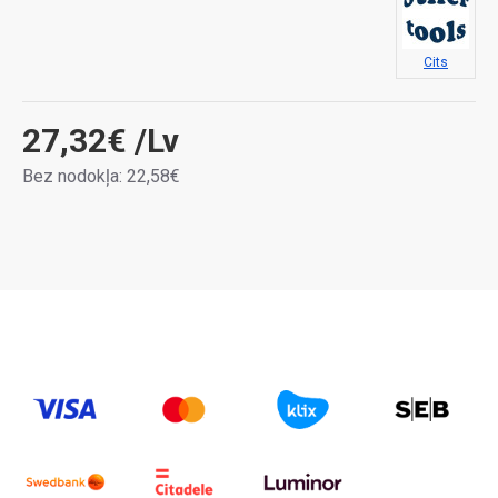
Cits
27,32€
/Lv
Bez nodokļa: 22,58€