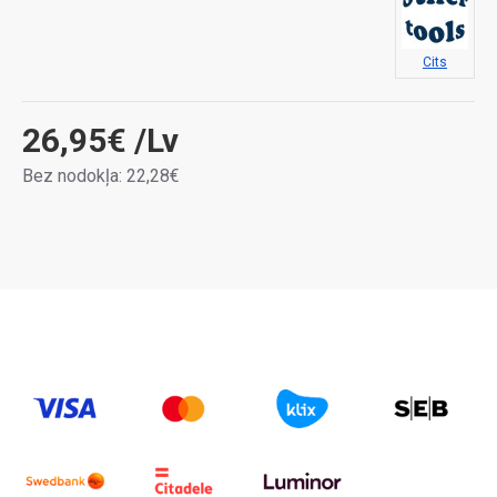
Cits
26,95€
/Lv
Bez nodokļa: 22,28€