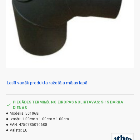
Lasīt vairāk produkta ražotāja mājas lapā
PIEGĀDES TERMIŅŠ. NO EIROPAS NOLIKTAVAS: 5-15 DARBA
DIENAS
Modelis:
501068i
Izmēri:
1.00cm x 1.00cm x 1.00cm
EAN:
4750735010688
Valsts:
EU