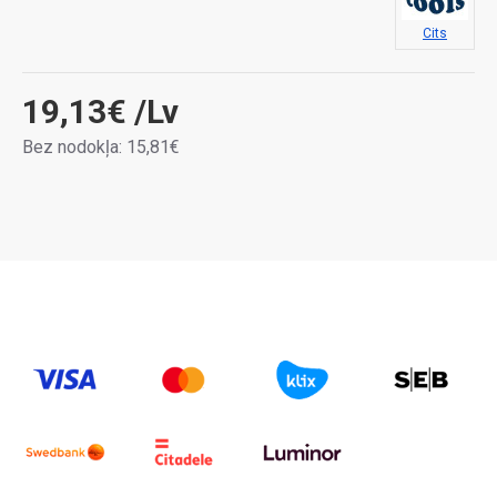
Cits
19,13€
/Lv
Bez nodokļa: 15,81€