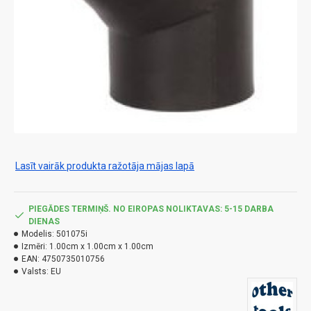
Lasīt vairāk produkta ražotāja mājas lapā
PIEGĀDES TERMIŅŠ. NO EIROPAS NOLIKTAVAS: 5-15 DARBA
DIENAS
Modelis:
501075i
Izmēri:
1.00cm x 1.00cm x 1.00cm
EAN:
4750735010756
Valsts:
EU