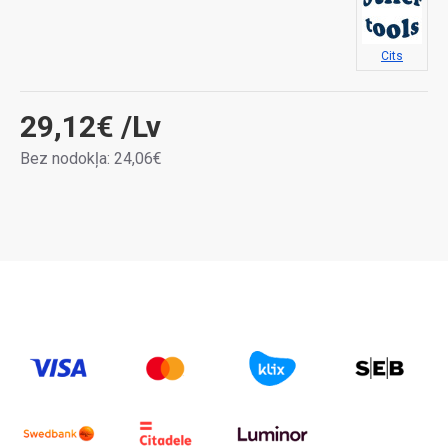
Cits
29,12€
/Lv
Bez nodokļa: 24,06€