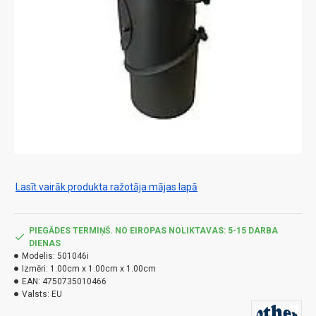
Lasīt vairāk produkta ražotāja mājas lapā
PIEGĀDES TERMIŅŠ. NO EIROPAS NOLIKTAVAS: 5-15 DARBA
DIENAS
Modelis:
501046i
Izmēri:
1.00cm x 1.00cm x 1.00cm
EAN:
4750735010466
Valsts:
EU