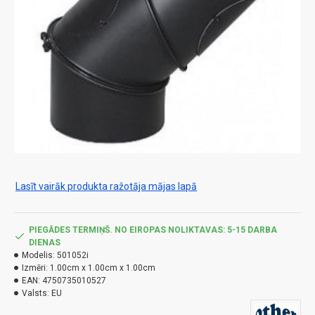
Lasīt vairāk produkta ražotāja mājas lapā
PIEGĀDES TERMIŅŠ. NO EIROPAS NOLIKTAVAS: 5-15 DARBA
DIENAS
Modelis:
501052i
Izmēri:
1.00cm x 1.00cm x 1.00cm
EAN:
4750735010527
Valsts:
EU