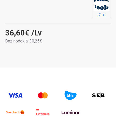
Cits
36,60€
/Lv
Bez nodokļa: 30,25€